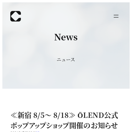
内
容
を
ス
キ
News
ッ
プ
ニュース
≪新宿 8/5～ 8/18≫ ÖLEND公式
ポップアップショップ開催のお知らせ