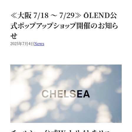
≪大阪 7/18 ～ 7/29≫ ÖLEND公
式ポップアップショップ開催のお知ら
せ
2025年7月4日
News